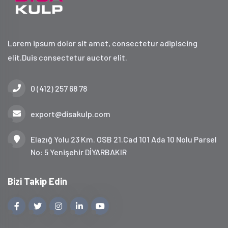
Lorem ipsum dolor sit amet, consectetur adipiscing
elit.Duis consectetur auctor elit.
0 (412) 257 68 78
export@disakulp.com
Elazığ Yolu 23 Km. OSB 21.Cad 101 Ada 10 Nolu Parsel
No: 5 Yenişehir DİYARBAKIR
Bizi Takip Edin