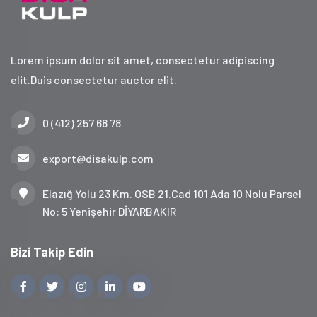
Lorem ipsum dolor sit amet, consectetur adipiscing
elit.Duis consectetur auctor elit.
0 (412) 257 68 78
export@disakulp.com
Elazığ Yolu 23 Km. OSB 21.Cad 101 Ada 10 Nolu Parsel
No: 5 Yenişehir DİYARBAKIR
Bizi Takip Edin